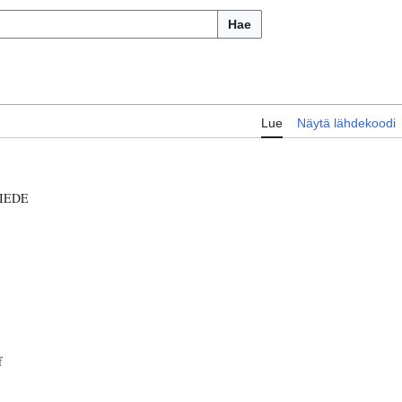
Hae
Lue
Näytä lähdekoodi
IEDE
f