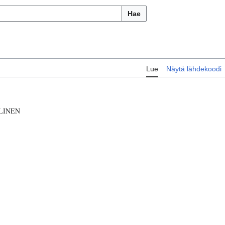
Hae
Lue
Näytä lähdekoodi
LINEN