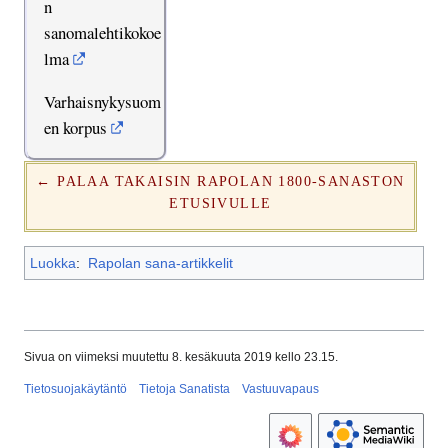
n
sanomalehtikokoe
lma
Varhaisnykysuom
en korpus
← PALAA TAKAISIN RAPOLAN 1800-SANASTON
ETUSIVULLE
Luokka
:
Rapolan sana-artikkelit
Sivua on viimeksi muutettu 8. kesäkuuta 2019 kello 23.15.
Tietosuojakäytäntö
Tietoja Sanatista
Vastuuvapaus