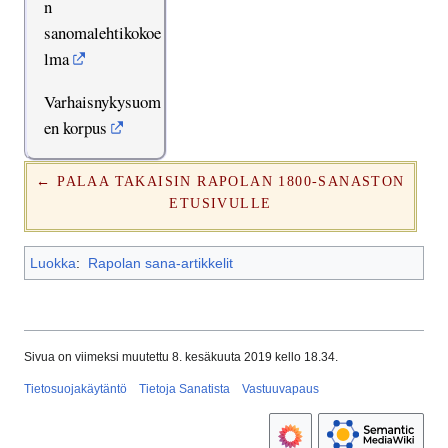
n
sanomalehtikokoe
lma
Varhaisnykysuom
en korpus
← PALAA TAKAISIN RAPOLAN 1800-SANASTON
ETUSIVULLE
Luokka
:
Rapolan sana-artikkelit
Sivua on viimeksi muutettu 8. kesäkuuta 2019 kello 18.34.
Tietosuojakäytäntö
Tietoja Sanatista
Vastuuvapaus