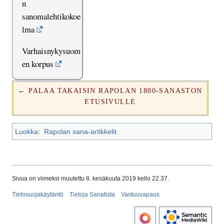
n
sanomalehtikokoe
lma
Varhaisnykysuom
en korpus
← PALAA TAKAISIN RAPOLAN 1800-SANASTON
ETUSIVULLE
Luokka
:
Rapolan sana-artikkelit
Sivua on viimeksi muutettu 8. kesäkuuta 2019 kello 22.37.
Tietosuojakäytäntö
Tietoja Sanatista
Vastuuvapaus