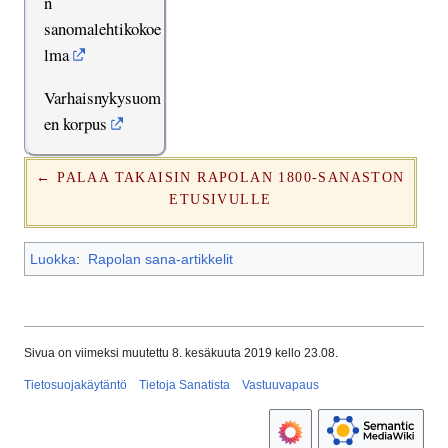
n
sanomalehtikokoe
lma
Varhaisnykysuom
en korpus
← PALAA TAKAISIN RAPOLAN 1800-SANASTON
ETUSIVULLE
Luokka
:
Rapolan sana-artikkelit
Sivua on viimeksi muutettu 8. kesäkuuta 2019 kello 23.08.
Tietosuojakäytäntö
Tietoja Sanatista
Vastuuvapaus