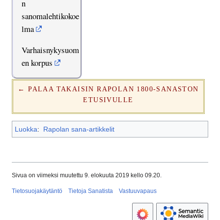
n
sanomalehtikokoe
lma
Varhaisnykysuom
en korpus
← PALAA TAKAISIN RAPOLAN 1800-SANASTON
ETUSIVULLE
Luokka
:
Rapolan sana-artikkelit
Sivua on viimeksi muutettu 9. elokuuta 2019 kello 09.20.
Tietosuojakäytäntö
Tietoja Sanatista
Vastuuvapaus