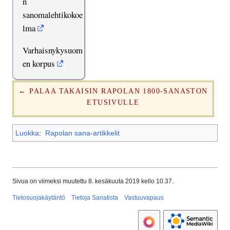
n
sanomalehtikokoe
lma
Varhaisnykysuom
en korpus
← PALAA TAKAISIN RAPOLAN 1800-SANASTON
ETUSIVULLE
Luokka
:
Rapolan sana-artikkelit
Sivua on viimeksi muutettu 8. kesäkuuta 2019 kello 10.37.
Tietosuojakäytäntö
Tietoja Sanatista
Vastuuvapaus