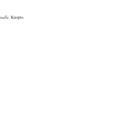
salle
. Kuopio.