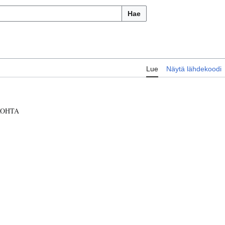
Hae
Lue
Näytä lähdekoodi
KOHTA