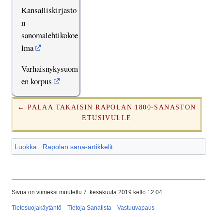
Kansalliskirjasto
n
sanomalehtikokoe
lma
Varhaisnykysuom
en korpus
← PALAA TAKAISIN RAPOLAN 1800-SANASTON
ETUSIVULLE
Luokka
:
Rapolan sana-artikkelit
Sivua on viimeksi muutettu 7. kesäkuuta 2019 kello 12.04.
Tietosuojakäytäntö
Tietoja Sanatista
Vastuuvapaus