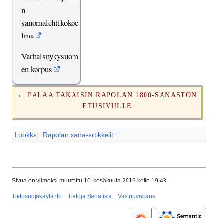
n
sanomalehtikokoe
lma
Varhaisnykysuom
en korpus
← PALAA TAKAISIN RAPOLAN 1800-SANASTON
ETUSIVULLE
Luokka
:
Rapolan sana-artikkelit
Sivua on viimeksi muutettu 10. kesäkuuta 2019 kello 19.43.
Tietosuojakäytäntö
Tietoja Sanatista
Vastuuvapaus