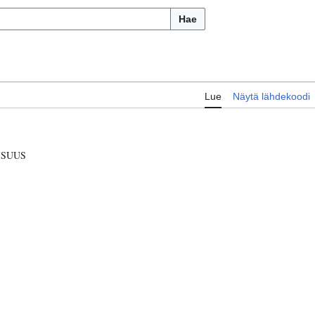
Hae
Lue
Näytä lähdekoodi
ISUUS