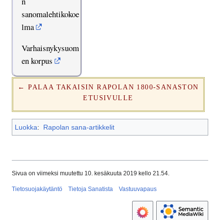
n
sanomalehtikokoe
lma
Varhaisnykysuom
en korpus
← PALAA TAKAISIN RAPOLAN 1800-SANASTON
ETUSIVULLE
Luokka
:
Rapolan sana-artikkelit
Sivua on viimeksi muutettu 10. kesäkuuta 2019 kello 21.54.
Tietosuojakäytäntö
Tietoja Sanatista
Vastuuvapaus