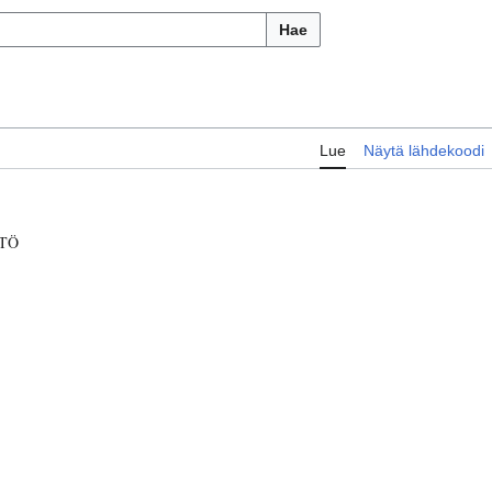
Hae
Lue
Näytä lähdekoodi
TÖ