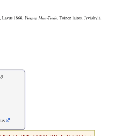
, Lavus 1868.
Yleinen Maa-Tiede
. Toinen laitos. Jyväskylä.
rö
pus