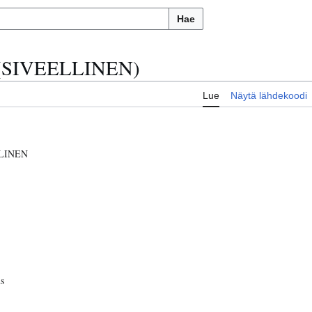
Hae
en (SIVEELLINEN)
Lue
Näytä lähdekoodi
LINEN
s