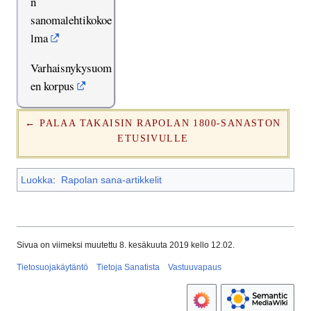
n
sanomalehtikokoe
lma
Varhaisnykysuom
en korpus
← PALAA TAKAISIN RAPOLAN 1800-SANASTON
ETUSIVULLE
Luokka
:
Rapolan sana-artikkelit
Sivua on viimeksi muutettu 8. kesäkuuta 2019 kello 12.02.
Tietosuojakäytäntö
Tietoja Sanatista
Vastuuvapaus