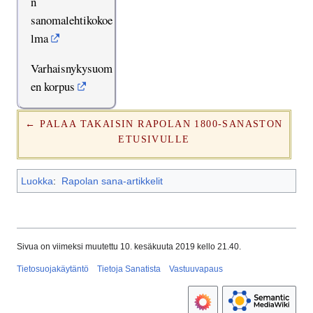
n
sanomalehtikokoe
lma
Varhaisnykysuom
en korpus
← PALAA TAKAISIN RAPOLAN 1800-SANASTON
ETUSIVULLE
Luokka
:
Rapolan sana-artikkelit
Sivua on viimeksi muutettu 10. kesäkuuta 2019 kello 21.40.
Tietosuojakäytäntö
Tietoja Sanatista
Vastuuvapaus