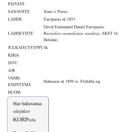
PÄIVÄYS
SANAVIITE
Stans (i Poesi)
LÄHDE
Europaeus sk 1853
David Emmanuel Daniel Europaeus,
LÄHDEVIITE
Ruotsalais-suomalainen sanakirja
. SKST 16.
Helsinki.
JULKAISUTYYPPI
Sk
KIRJA
SIVU
A/B
VIIME-
Hahnsson sk 1899 sv. Förhålla sig
ESIINTYMÄ
HUOM
Hae hakusanaa
säejakso
KORP
ista