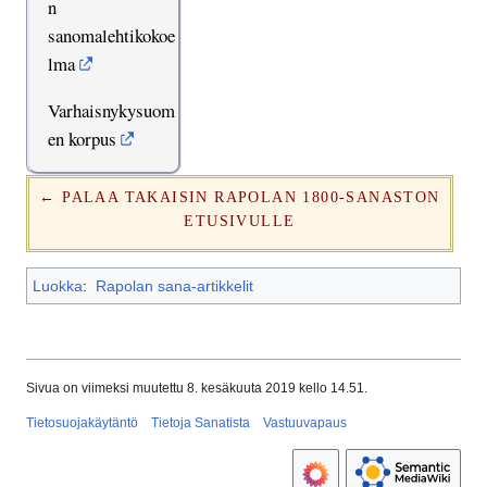
n
sanomalehtikokoe
lma
Varhaisnykysuom
en korpus
← PALAA TAKAISIN RAPOLAN 1800-SANASTON
ETUSIVULLE
Luokka
:
Rapolan sana-artikkelit
Sivua on viimeksi muutettu 8. kesäkuuta 2019 kello 14.51.
Tietosuojakäytäntö
Tietoja Sanatista
Vastuuvapaus