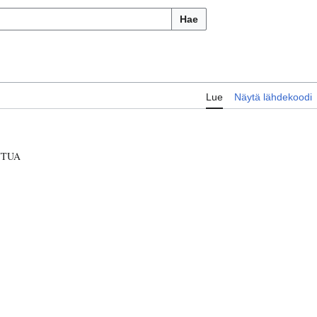
Hae
Lue
Näytä lähdekoodi
UTUA