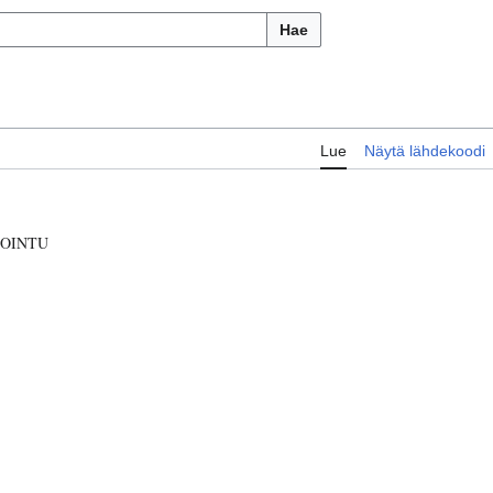
Hae
Lue
Näytä lähdekoodi
OINTU