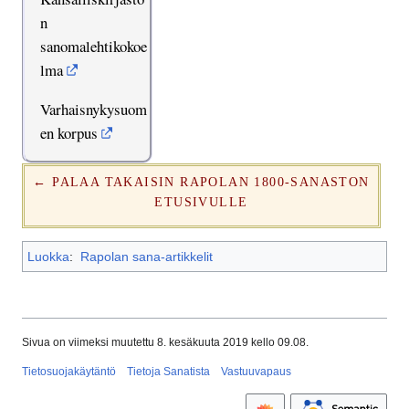
n
sanomalehtikokoe
lma
Varhaisnykysuom
en korpus
← PALAA TAKAISIN RAPOLAN 1800-SANASTON
ETUSIVULLE
Luokka
:
Rapolan sana-artikkelit
Sivua on viimeksi muutettu 8. kesäkuuta 2019 kello 09.08.
Tietosuojakäytäntö
Tietoja Sanatista
Vastuuvapaus