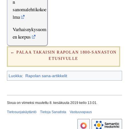
n
sanomalehtikokoe
lma
Varhaisnykysuom
en korpus
← PALAA TAKAISIN RAPOLAN 1800-SANASTON
ETUSIVULLE
Luokka
:
Rapolan sana-artikkelit
Sivua on viimeksi muutettu 8. kesäkuuta 2019 kello 13.01.
Tietosuojakäytäntö
Tietoja Sanatista
Vastuuvapaus