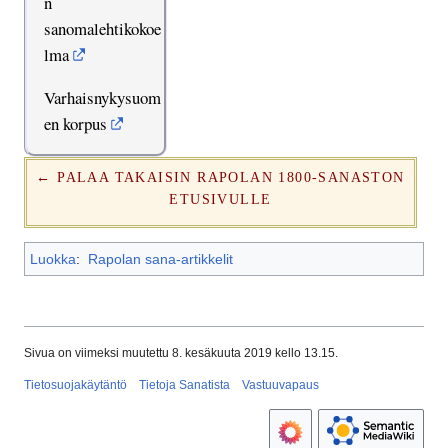
n
sanomalehtikokoe
lma
Varhaisnykysuom
en korpus
← PALAA TAKAISIN RAPOLAN 1800-SANASTON
ETUSIVULLE
Luokka
:
Rapolan sana-artikkelit
Sivua on viimeksi muutettu 8. kesäkuuta 2019 kello 13.15.
Tietosuojakäytäntö
Tietoja Sanatista
Vastuuvapaus