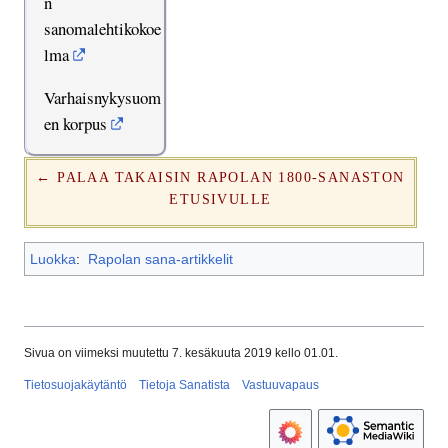
n
sanomalehtikokoe
lma
Varhaisnykysuom
en korpus
← PALAA TAKAISIN RAPOLAN 1800-SANASTON
ETUSIVULLE
Luokka
:
Rapolan sana-artikkelit
Sivua on viimeksi muutettu 7. kesäkuuta 2019 kello 01.01.
Tietosuojakäytäntö
Tietoja Sanatista
Vastuuvapaus