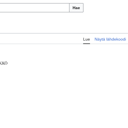
Hae
Lue
Näytä lähdekoodi
KKÖ