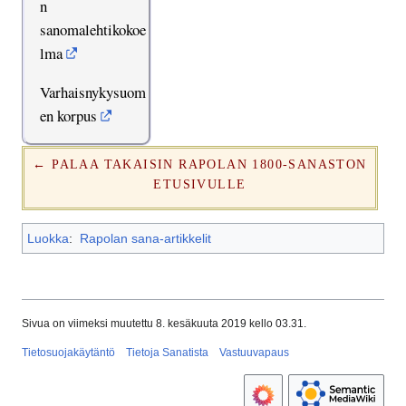
n
sanomalehtikokoe
lma
Varhaisnykysuom
en korpus
← PALAA TAKAISIN RAPOLAN 1800-SANASTON
ETUSIVULLE
Luokka
:
Rapolan sana-artikkelit
Sivua on viimeksi muutettu 8. kesäkuuta 2019 kello 03.31.
Tietosuojakäytäntö
Tietoja Sanatista
Vastuuvapaus