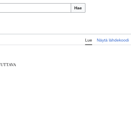
Hae
Lue
Näytä lähdekoodi
TUTTAVA