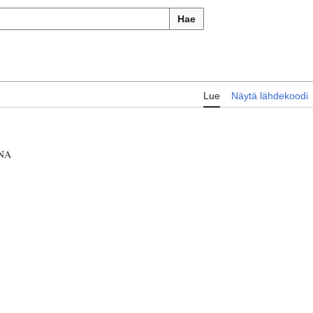
Hae
Lue
Näytä lähdekoodi
NA