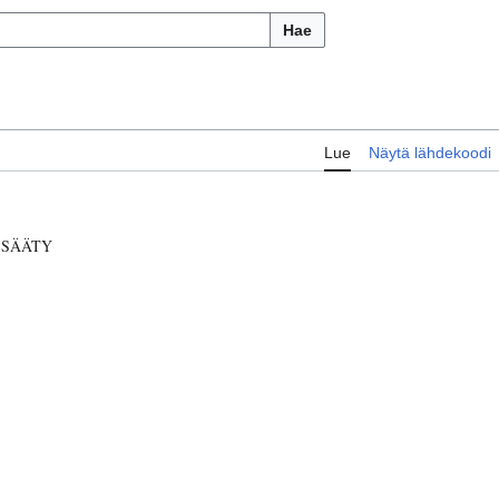
Hae
Lue
Näytä lähdekoodi
SSÄÄTY