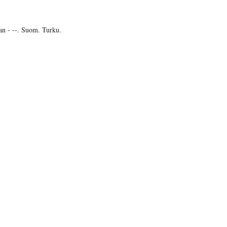
an - --. Suom. Turku.