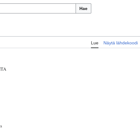
Hae
Lue
Näytä lähdekoodi
HTA
s