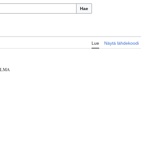
Hae
Lue
Näytä lähdekoodi
ELMA