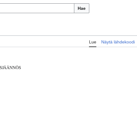
Hae
Lue
Näytä lähdekoodi
SJÄÄNNÖS