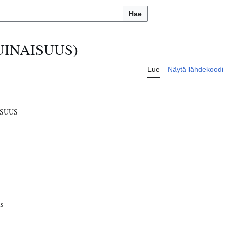
Hae
MUINAISUUS)
Lue
Näytä lähdekoodi
SUUS
s