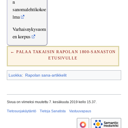
n
sanomalehtikokoe
lma
Varhaisnykysuom
en korpus
← PALAA TAKAISIN RAPOLAN 1800-SANASTON
ETUSIVULLE
Luokka
:
Rapolan sana-artikkelit
Sivua on viimeksi muutettu 7. kesäkuuta 2019 kello 15.37.
Tietosuojakäytäntö
Tietoja Sanatista
Vastuuvapaus