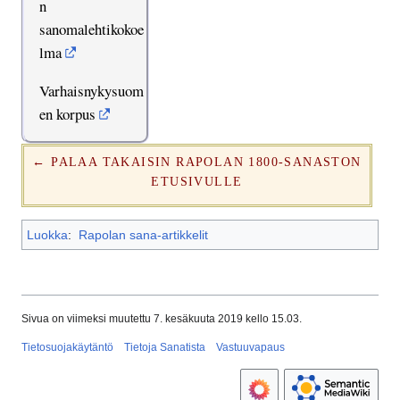
n
sanomalehtikokoe
lma
Varhaisnykysuom
en korpus
← PALAA TAKAISIN RAPOLAN 1800-SANASTON
ETUSIVULLE
Luokka
:
Rapolan sana-artikkelit
Sivua on viimeksi muutettu 7. kesäkuuta 2019 kello 15.03.
Tietosuojakäytäntö
Tietoja Sanatista
Vastuuvapaus