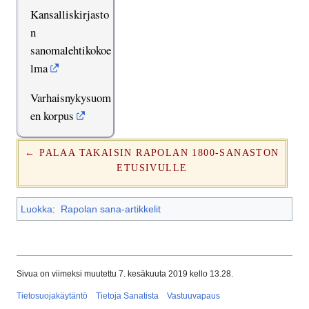
Kansalliskirjasto
n
sanomalehtikokoe
lma
Varhaisnykysuom
en korpus
← PALAA TAKAISIN RAPOLAN 1800-SANASTON
ETUSIVULLE
Luokka
:
Rapolan sana-artikkelit
Sivua on viimeksi muutettu 7. kesäkuuta 2019 kello 13.28.
Tietosuojakäytäntö
Tietoja Sanatista
Vastuuvapaus