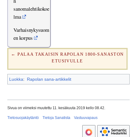
n
sanomalehtikokoe
lma
Varhaisnykysuom
en korpus
← PALAA TAKAISIN RAPOLAN 1800-SANASTON
ETUSIVULLE
Luokka
:
Rapolan sana-artikkelit
Sivua on viimeksi muutettu 11. kesäkuuta 2019 kello 08.42.
Tietosuojakäytäntö
Tietoja Sanatista
Vastuuvapaus