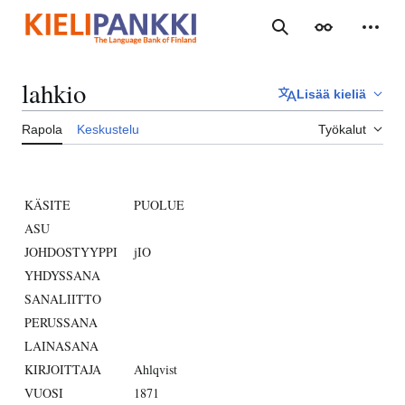
Siirry
sisältöön
Haku
Ulkoasu
Henki
lahkio
Lisää kieliä
Rapola
Keskustelu
Työkalut
KÄSITE
PUOLUE
ASU
JOHDOSTYYPPI
jIO
YHDYSSANA
SANALIITTO
PERUSSANA
LAINASANA
KIRJOITTAJA
Ahlqvist
VUOSI
1871