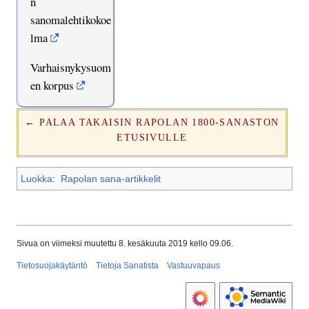
n
sanomalehtikokoe
lma
Varhaisnykysuom
en korpus
← PALAA TAKAISIN RAPOLAN 1800-SANASTON
ETUSIVULLE
Luokka
:
Rapolan sana-artikkelit
Sivua on viimeksi muutettu 8. kesäkuuta 2019 kello 09.06.
Tietosuojakäytäntö
Tietoja Sanatista
Vastuuvapaus