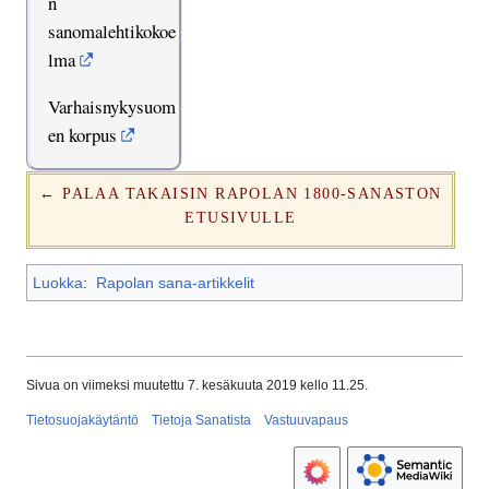
n
sanomalehtikokoe
lma
Varhaisnykysuom
en korpus
← PALAA TAKAISIN RAPOLAN 1800-SANASTON
ETUSIVULLE
Luokka
:
Rapolan sana-artikkelit
Sivua on viimeksi muutettu 7. kesäkuuta 2019 kello 11.25.
Tietosuojakäytäntö
Tietoja Sanatista
Vastuuvapaus