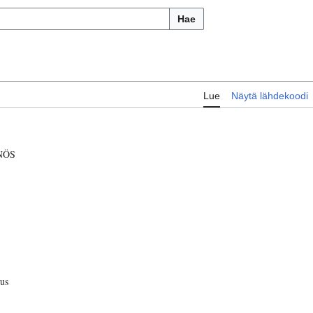
Hae
Lue
Näytä lähdekoodi
NÖS
us