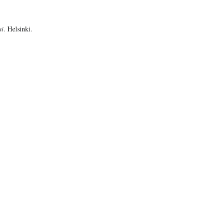
si
. Helsinki.