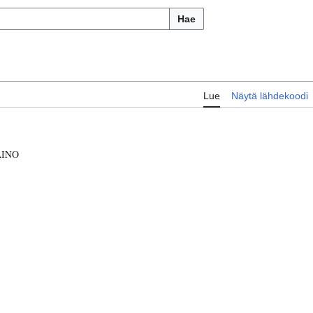
Hae
Lue
Näytä lähdekoodi
AINO