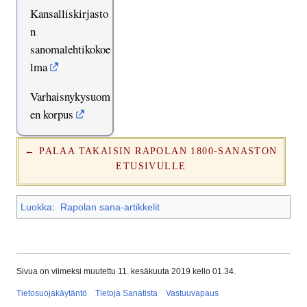
Kansalliskirjasto
n
sanomalehtikokoe
lma
Varhaisnykysuom
en korpus
← PALAA TAKAISIN RAPOLAN 1800-SANASTON
ETUSIVULLE
Luokka
:
Rapolan sana-artikkelit
Sivua on viimeksi muutettu 11. kesäkuuta 2019 kello 01.34.
Tietosuojakäytäntö
Tietoja Sanatista
Vastuuvapaus