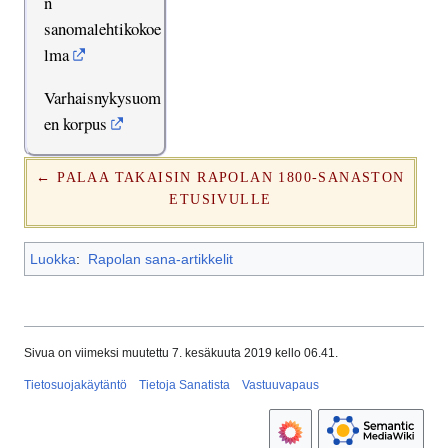
n
sanomalehtikokoe
lma
Varhaisnykysuom
en korpus
← PALAA TAKAISIN RAPOLAN 1800-SANASTON
ETUSIVULLE
Luokka
:
Rapolan sana-artikkelit
Sivua on viimeksi muutettu 7. kesäkuuta 2019 kello 06.41.
Tietosuojakäytäntö
Tietoja Sanatista
Vastuuvapaus