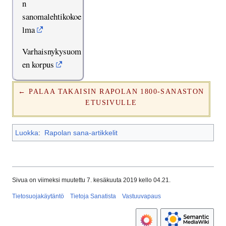
n
sanomalehtikokoe
lma
Varhaisnykysuom
en korpus
← PALAA TAKAISIN RAPOLAN 1800-SANASTON
ETUSIVULLE
Luokka
:
Rapolan sana-artikkelit
Sivua on viimeksi muutettu 7. kesäkuuta 2019 kello 04.21.
Tietosuojakäytäntö
Tietoja Sanatista
Vastuuvapaus