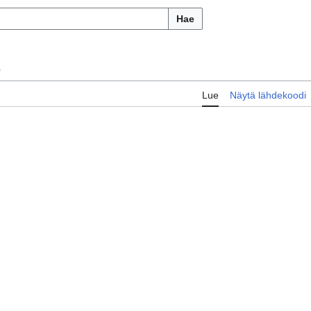
Hae
)
Lue
Näytä lähdekoodi