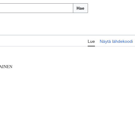
Hae
Lue
Näytä lähdekoodi
AINEN