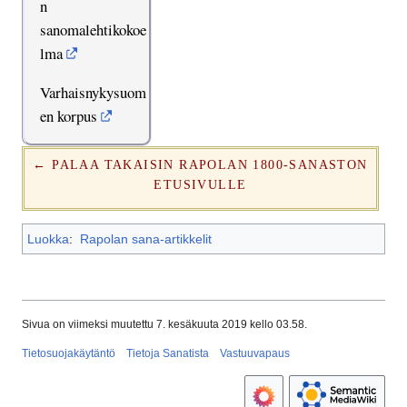
n
sanomalehtikokoe
lma
Varhaisnykysuom
en korpus
← PALAA TAKAISIN RAPOLAN 1800-SANASTON
ETUSIVULLE
Luokka
:
Rapolan sana-artikkelit
Sivua on viimeksi muutettu 7. kesäkuuta 2019 kello 03.58.
Tietosuojakäytäntö
Tietoja Sanatista
Vastuuvapaus