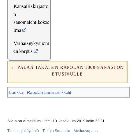
Kansalliskirjasto
n
sanomalehtikokoe
lma
Varhaisnykysuom
en korpus
← PALAA TAKAISIN RAPOLAN 1800-SANASTON
ETUSIVULLE
Luokka
:
Rapolan sana-artikkelit
Sivua on viimeksi muutettu 10. kesäkuuta 2019 kello 22.21.
Tietosuojakäytäntö
Tietoja Sanatista
Vastuuvapaus