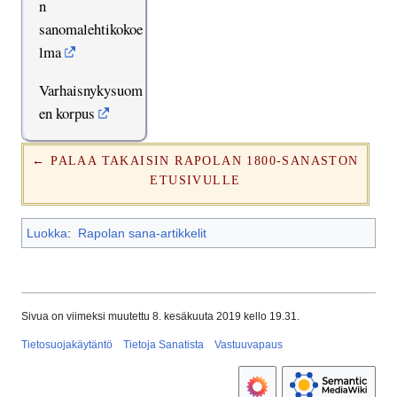
n
sanomalehtikokoe
lma
Varhaisnykysuom
en korpus
← PALAA TAKAISIN RAPOLAN 1800-SANASTON
ETUSIVULLE
Luokka
:
Rapolan sana-artikkelit
Sivua on viimeksi muutettu 8. kesäkuuta 2019 kello 19.31.
Tietosuojakäytäntö
Tietoja Sanatista
Vastuuvapaus